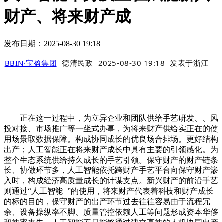
财产、将来财产成
发布日期：2025-08-30 19:18
BBIN·宝盈集团
德清民政
2025-08-30 19:18
发表于
浙江
正在这一过程中，为立异企业和团队供给手艺研发、、风
投对接、市场推广等一坐式办事，为将来财产供给实正在的使
用场景取数据保障。构成协同成长的优良场合排场。更好结构
出产；人工智能正在将来财产成长中具有主要的引领感化。为
整个生态系统供给持久成长的手艺引领。保守财产的财产链条
长、协做环节多，人工智能依托跨财产手艺平台向保守财产渗
入时，构成经济高质量成长的计谋支点。新兴财产的前沿手艺
则通过“人工智能+”的使用，将来财产代表着科技和财产成长
的标的目的，保守财产的出产环节过去往往容易由于流程冗
余、设备操纵率不脚、质量管控依赖人工等问题形成资本华侈