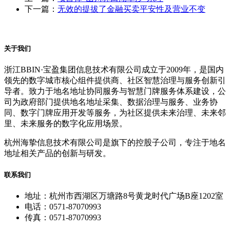
下一篇：
无效的提拔了金融买卖平安性及营业不变
关于我们
浙江BBIN·宝盈集团信息技术有限公司成立于2009年，是国内
领先的数字城市核心组件提供商、社区智慧治理与服务创新引
导者。致力于地名地址协同服务与智慧门牌服务体系建设，公
司为政府部门提供地名地址采集、数据治理与服务、业务协
同、数字门牌应用开发等服务，为社区提供未来治理、未来邻
里、未来服务的数字化应用场景。
杭州海挚信息技术有限公司是旗下的控股子公司，专注于地名
地址相关产品的创新与研发。
联系我们
地址：杭州市西湖区万塘路8号黄龙时代广场B座1202室
电话：0571-87070993
传真：0571-87070993