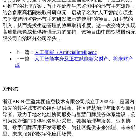
可推广的处理方案，旨正在处理生态监测中的环节手艺难题，
结合多家高档院校取科研单元，启动了名为“人工智能专项生
态平安智能监管环节手艺研发取示范使用”的项目。AI手艺的
引入，从而提拔生态管理的效率取精准度。这一改变将为实现
高质量绿色成长供给强无力的支持。该项目由中国铁塔股份无
限公司自治区分公司牵头，
上一篇：
人工智能（ArtificialIntelligenc
下一篇：
人工智能本身及正在赋能新兴财产、将来财产
成
关于我们
浙江BBIN·宝盈集团信息技术有限公司成立于2009年，是国内
领先的数字城市核心组件提供商、社区智慧治理与服务创新引
导者。致力于地名地址协同服务与智慧门牌服务体系建设，公
司为政府部门提供地名地址采集、数据治理与服务、业务协
同、数字门牌应用开发等服务，为社区提供未来治理、未来邻
里、未来服务的数字化应用场景。