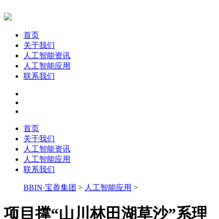
首页
关于我们
人工智能资讯
人工智能应用
联系我们
首页
关于我们
人工智能资讯
人工智能应用
联系我们
BBIN·宝盈集团
>
人工智能应用
>
项目撑“山川林田湖草沙”系理